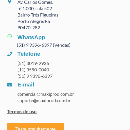
Av. Carlos Gomes,
nº 1.000, sala 502
Bairro Três Figueiras
Porto Alegre/RS
90470
-282
WhatsApp
(51) 9 9396-6397 (Vendas)
Telefone
(51) 3019-2936
(11) 3590-0040
(51) 9 9396-6397
E-mail
comercial@maxiprod.com.br
suporte@maxiprod.com.br
Termos de uso
Teste gratuitamente