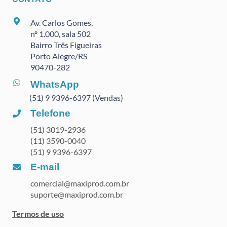
Av. Carlos Gomes,
nº 1.000, sala 502
Bairro Três Figueiras
Porto Alegre/RS
90470
-282
WhatsApp
(51) 9 9396-6397 (Vendas)
Telefone
(51) 3019-2936
(11) 3590-0040
(51) 9 9396-6397
E-mail
comercial@maxiprod.com.br
suporte@maxiprod.com.br
Termos de uso