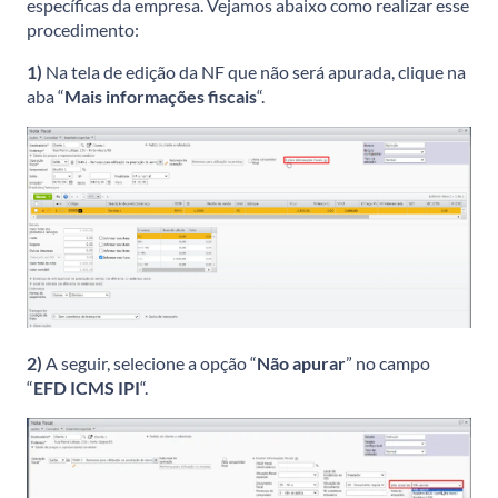
específicas da empresa. Vejamos abaixo como realizar esse
procedimento:
1)
Na tela de edição da NF que não será apurada, clique na
aba “
Mais informações fiscais
“.
2)
A seguir, selecione a opção “
Não apurar
” no campo
“
EFD ICMS IPI
“.