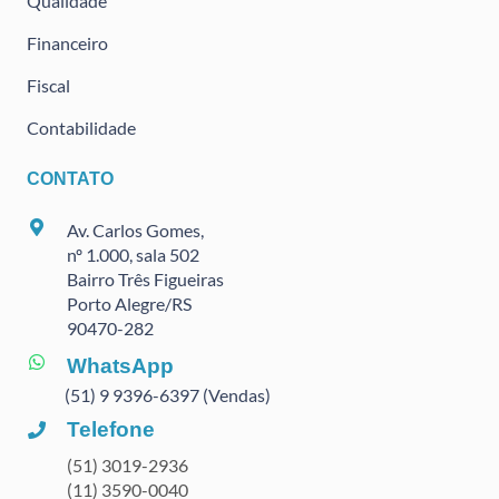
Qualidade
Financeiro
Fiscal
Contabilidade
CONTATO
Av. Carlos Gomes,
nº 1.000, sala 502
Bairro Três Figueiras
Porto Alegre/RS
90470
-282
WhatsApp
(51) 9 9396-6397 (Vendas)
Telefone
(51) 3019-2936
(11) 3590-0040