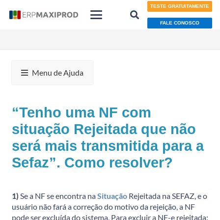
TESTE GRATUITAMENTE
FALE CONOSCO
Menu de Ajuda
“Tenho uma NF com
situação Rejeitada que não
será mais transmitida para a
Sefaz”. Como resolver?
1)
Se a NF se encontra na
Situação
Rejeitada na SEFAZ, e o
usuário não fará a correção do motivo da rejeição, a NF
pode ser excluída do sistema. Para excluir a NF-e rejeitada: