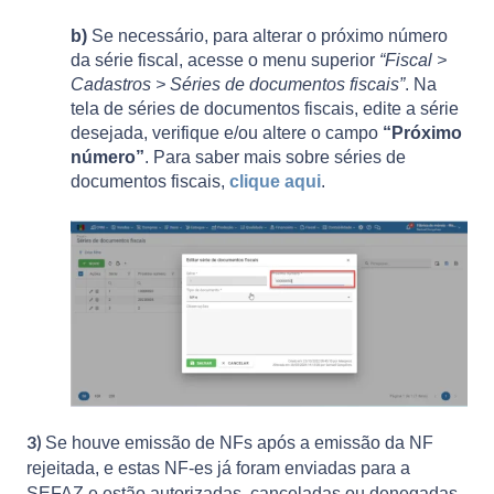
b)
Se necessário, para alterar o próximo número
da série fiscal, acesse o menu superior
“Fiscal >
Cadastros > Séries de documentos fiscais”
. Na
tela de séries de documentos fiscais, edite a série
desejada, verifique e/ou altere o campo
“Próximo
número”
. Para saber mais sobre séries de
documentos fiscais,
clique aqui
.
3)
Se houve emissão de NFs após a emissão da NF
rejeitada, e estas NF-es já foram enviadas para a
SEFAZ e estão autorizadas, canceladas ou denegadas,