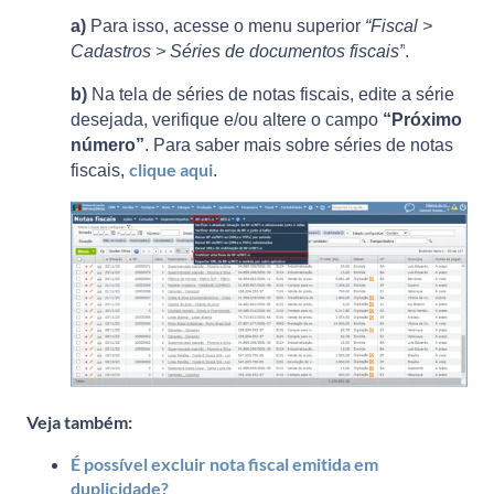
a)
Para isso, acesse o menu superior
“Fiscal >
Cadastros > Séries de documentos fiscais”
.
b)
Na tela de séries de notas fiscais, edite a série
desejada, verifique e/ou altere o campo
“Próximo
número”
. Para saber mais sobre séries de notas
clique aqui
fiscais,
.
Veja também:
É possível excluir nota fiscal emitida em
duplicidade?