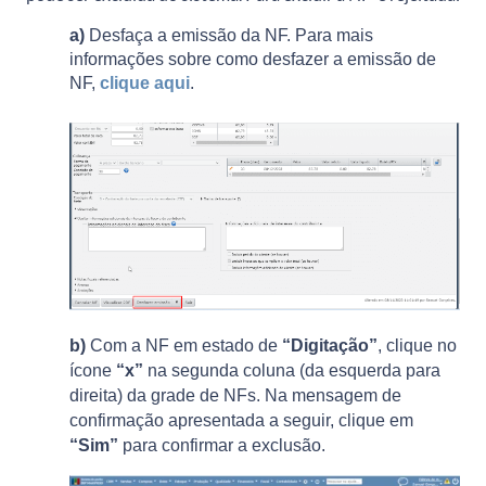
a)
Desfaça a emissão da NF. Para mais
informações sobre como desfazer a emissão de
NF,
clique aqui
.
b)
Com a NF em estado de
“Digitação”
, clique no
ícone
“x”
na segunda coluna (da esquerda para
direita) da grade de NFs. Na mensagem de
confirmação apresentada a seguir, clique em
“Sim”
para confirmar a exclusão.