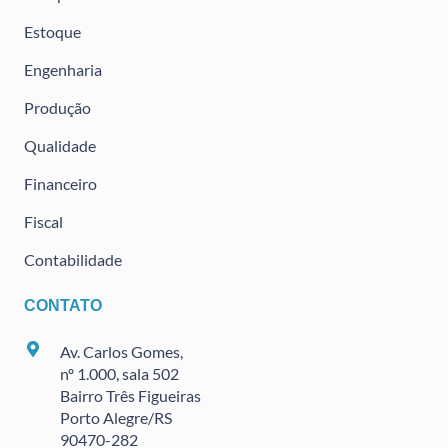
Estoque
Engenharia
Produção
Qualidade
Financeiro
Fiscal
Contabilidade
CONTATO
Av. Carlos Gomes,
nº 1.000, sala 502
Bairro Três Figueiras
Porto Alegre/RS
90470
-282