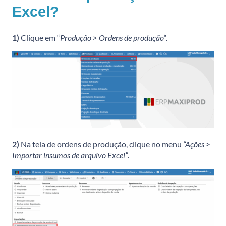
Excel?
1)
Clique em “
Produção > Ordens de produção
“.
2)
Na tela de ordens de produção, clique no menu
“Ações >
Importar insumos de arquivo Excel”
.