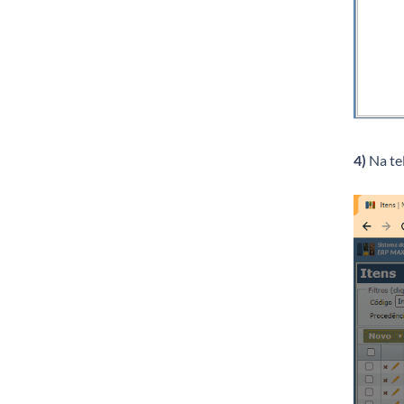
4)
Na te