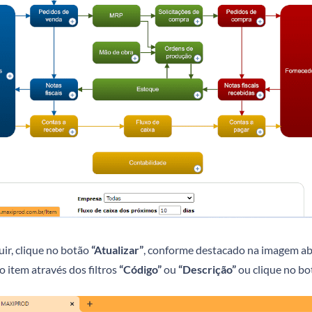
ir, clique no botão
“Atualizar”
, conforme destacado na imagem abai
 item através dos filtros
“Código”
ou
“Descrição”
ou clique no b