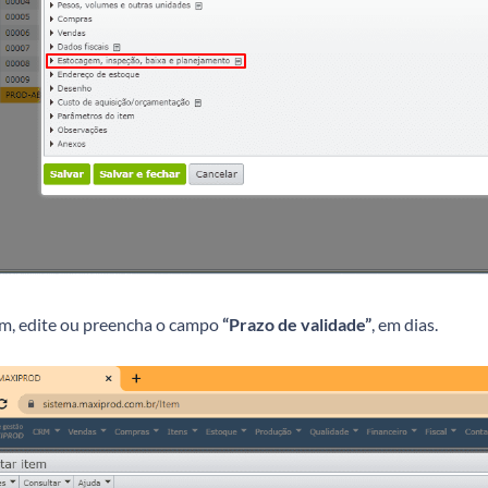
im, edite ou preencha o campo
“Prazo de validade”
, em dias.