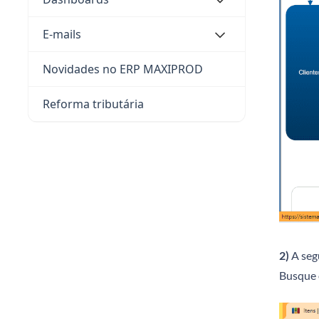
E-mails
Novidades no ERP MAXIPROD
Reforma tributária
2)
A segu
Busque o