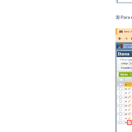
3)
Para e