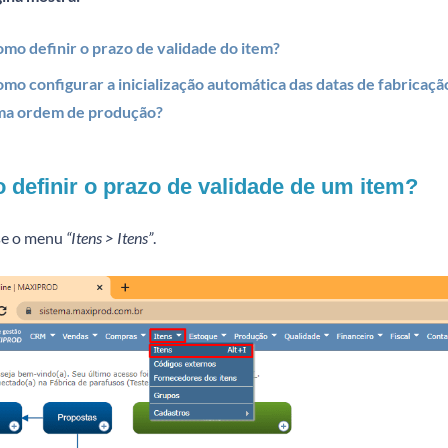
mo definir o prazo de validade do item?
mo configurar a inicialização automática das datas de fabricação
ma ordem de produção?
definir o prazo de validade de um item?
e o menu
“Itens > Itens”
.