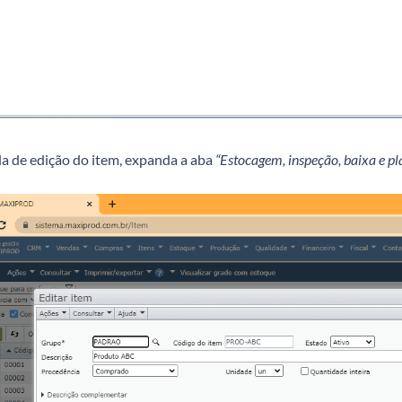
la de edição do item, expanda a aba
“Estocagem, inspeção, baixa e p