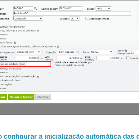
configurar a inicialização automática das d