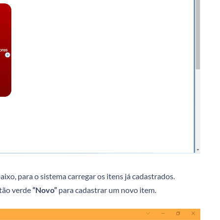
xo, para o sistema carregar os itens já cadastrados.
otão verde
“Novo”
para cadastrar um novo item.