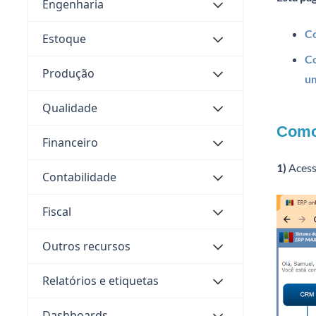
Engenharia
Co
Estoque
Co
Produção
u
Qualidade
Como 
Financeiro
1)
Acess
Contabilidade
Fiscal
Outros recursos
Relatórios e etiquetas
Dashboards