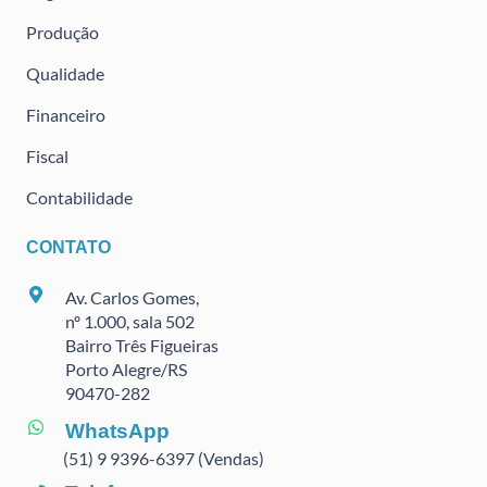
Produção
Qualidade
Financeiro
Fiscal
Contabilidade
CONTATO
Av. Carlos Gomes,
nº 1.000, sala 502
Bairro Três Figueiras
Porto Alegre/RS
90470
-282
WhatsApp
(51) 9 9396-6397 (Vendas)