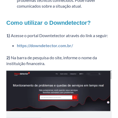
problemas técnicos conhecidos. Pode haver
comunicados sobre a situação atual.
Como utilizar o Downdetector?
1)
Acesse o portal Downtetector através do link a seguir:
https://downdetector.com.br/
2)
Na barra de pesquisa do site, informe o nome da
instituição financeira.