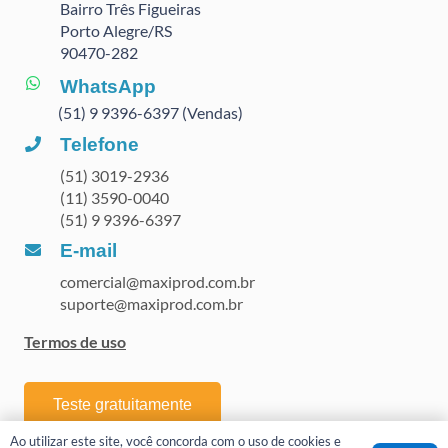
Bairro Três Figueiras
Porto Alegre/RS
90470
-282
WhatsApp
(51) 9 9396-6397 (Vendas)
Telefone
(51) 3019-2936
(11) 3590-0040
(51) 9 9396-6397
E-mail
comercial@maxiprod.com.br
suporte@maxiprod.com.br
Termos de uso
Teste gratuitamente
Ao utilizar este site, você concorda com o uso de cookies e