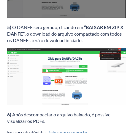
5)
O DANFE será gerado, clicando em
“BAIXAR EM ZIP X
DANFE”
, o download do arquivo compactado com todos
os DANFEs terá o download iniciado.
6)
Após descompactar o arquivo baixado, é possível
visualizar os PDFs.
Em caso de dúvidas,
fale com o suporte
.