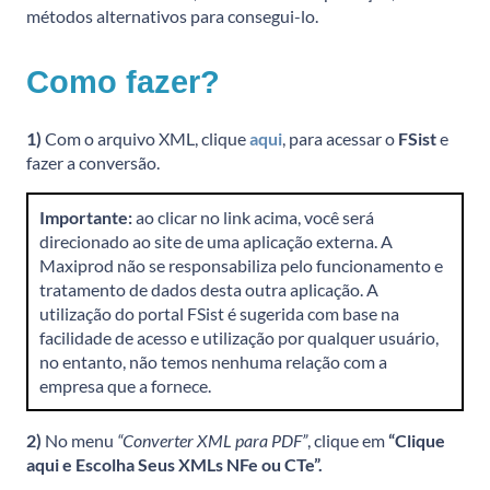
métodos alternativos para consegui-lo.
Como fazer?
1)
Com o arquivo XML, clique
aqui
, para acessar o
FSist
e
fazer a conversão.
Importante:
ao clicar no link acima, você será
direcionado ao site de uma aplicação externa. A
Maxiprod não se responsabiliza pelo funcionamento e
tratamento de dados desta outra aplicação. A
utilização do portal FSist é sugerida com base na
facilidade de acesso e utilização por qualquer usuário,
no entanto, não temos nenhuma relação com a
empresa que a fornece.
2)
No menu
“Converter XML para PDF”
, clique em
“Clique
aqui e Escolha Seus XMLs NFe ou CTe”.