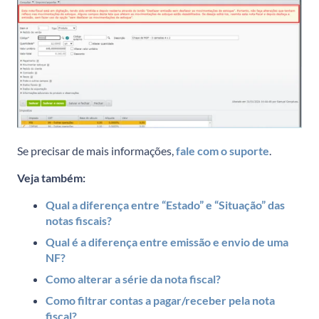
Se precisar de mais informações,
fale com o suporte
.
Veja também:
Qual a diferença entre “Estado” e “Situação” das
notas fiscais?
Qual é a diferença entre emissão e envio de uma
NF?
Como alterar a série da nota fiscal?
Como filtrar contas a pagar/receber pela nota
fiscal?