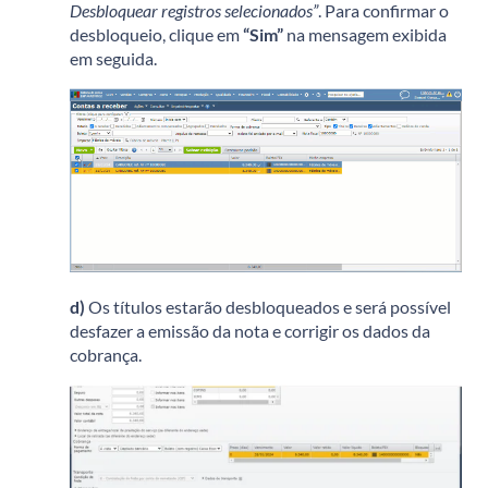
Desbloquear registros selecionados”
. Para confirmar o
desbloqueio, clique em
“Sim”
na mensagem exibida
em seguida.
d)
Os títulos estarão desbloqueados e será possível
desfazer a emissão da nota e corrigir os dados da
cobrança.