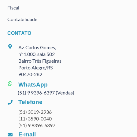
Fiscal
Contabilidade
CONTATO
Av. Carlos Gomes,
nº 1.000, sala 502
Bairro Três Figueiras
Porto Alegre/RS
90470
-282
WhatsApp
(51) 9 9396-6397 (Vendas)
Telefone
(51) 3019-2936
(11) 3590-0040
(51) 9 9396-6397
E-mail