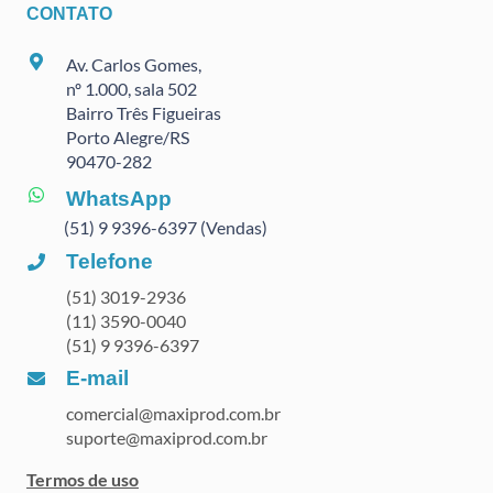
CONTATO
Av. Carlos Gomes,
nº 1.000, sala 502
Bairro Três Figueiras
Porto Alegre/RS
90470
-282
WhatsApp
(51) 9 9396-6397 (Vendas)
Telefone
(51) 3019-2936
(11) 3590-0040
(51) 9 9396-6397
E-mail
comercial@maxiprod.com.br
suporte@maxiprod.com.br
Termos de uso