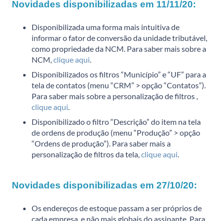
Novidades disponibilizadas em 11/11/20:
Disponibilizada uma forma mais intuitiva de
informar o fator de conversão da unidade tributável,
como propriedade da NCM. Para saber mais sobre a
NCM,
clique aqui
.
Disponibilizados os filtros “Município” e “UF” para a
tela de contatos (menu “CRM” > opção “Contatos”).
Para saber mais sobre a personalização de filtros ,
clique aqui
.
Disponibilizado o filtro “Descrição” do item na tela
de ordens de produção (menu “Produção” > opção
“Ordens de produção”). Para saber mais a
personalização de filtros da tela,
clique aqui
.
Novidades disponibilizadas em 27/10/20:
Os endereços de estoque passam a ser próprios de
cada empresa, e não mais globais do assinante. Para