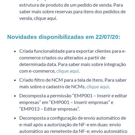
estrutura de produto de um pedido de venda. Para
saber mais sobre reservas para itens dos pedidos de
venda,
clique aqui
.
Novidades disponibilizadas em 22/07/20:
Criada funcionalidade para exportar clientes para e-
commerce criados ou alterados a partir de
determinada data. Para saber mais sobre integração
com e-commerce,
clique aqui
.
Criado filtro de NCM para a tela de Itens. Para saber
mais sobre o cadastro de NCMs,
clique aqui
.
Decomposta a permissão “EMP001 – Inserir e editar
empresas” em “EMP001 – Inserir empresas” e
“EMP013 – Editar empresas”.
Decomposta a configuração de envio automático de
e-mail após a autorização de NF-e em duas: envio
automático ao remetente da NF-e; envio automático