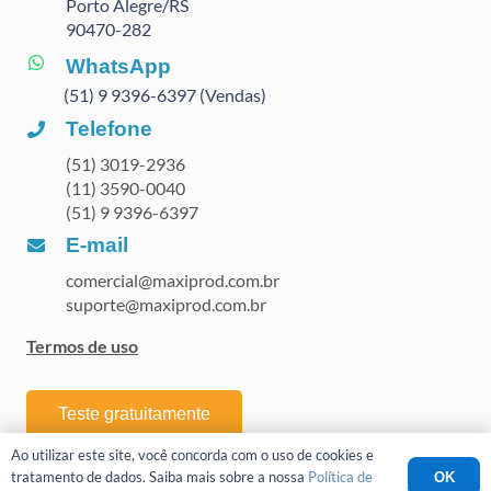
Porto Alegre/RS
90470
-282
WhatsApp
(51) 9 9396-6397 (Vendas)
Telefone
(51) 3019-2936
(11) 3590-0040
(51) 9 9396-6397
E-mail
comercial@maxiprod.com.br
suporte@maxiprod.com.br
Termos de uso
Teste gratuitamente
Ao utilizar este site, você concorda com o uso de cookies e
tratamento de dados. Saiba mais sobre a nossa
Política de
OK