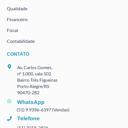
Qualidade
Financeiro
Fiscal
Contabilidade
CONTATO
Av. Carlos Gomes,
nº 1.000, sala 502
Bairro Três Figueiras
Porto Alegre/RS
90470
-282
WhatsApp
(51) 9 9396-6397 (Vendas)
Telefone
(51) 3019-2936