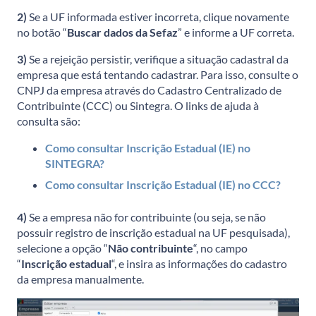
2)
Se a UF informada estiver incorreta, clique novamente
no botão “
Buscar dados da Sefaz
” e informe a UF correta.
3)
Se a rejeição persistir, verifique a situação cadastral da
empresa que está tentando cadastrar. Para isso, consulte o
CNPJ da empresa através do Cadastro Centralizado de
Contribuinte (CCC) ou Sintegra. O links de ajuda à
consulta são:
Como consultar Inscrição Estadual (IE) no
SINTEGRA?
Como consultar Inscrição Estadual (IE) no CCC?
4)
Se a empresa não for contribuinte (ou seja, se não
possuir registro de inscrição estadual na UF pesquisada),
selecione a opção “
Não contribuinte
“, no campo
“
Inscrição estadual
“, e insira as informações do cadastro
da empresa manualmente.