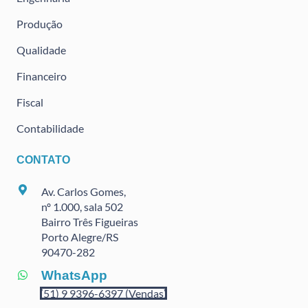
Produção
Qualidade
Financeiro
Fiscal
Contabilidade
CONTATO
Av. Carlos Gomes,
nº 1.000, sala 502
Bairro Três Figueiras
Porto Alegre/RS
90470
-282
WhatsApp
(51) 9 9396-6397 (Vendas)