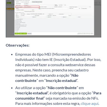
Observações:
Empresas do tipo MEI (Microempreendedores
Individuais) não tem IE (Inscrição Estadual). Por isso,
não é possível fazer a consulta webservice dessas
empresas. Neste caso, preencha seu cadastro
manualmente, marcando a opção “
Não
contribuinte
” em “
Inscrição estadual
“.
Ao utilizar a opção “
Não contribuinte
” em
“
Inscrição estadual
“, é obrigatório que a opção “
Para
consumidor final
” seja marcada na emissão de NFs.
Para mais informações sobre esta regra,
clique aqui
.