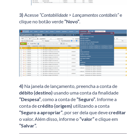
3)
Acesse
“Contabilidade > Lançamentos contábeis”
e
clique no botão verde
“Novo”
.
4)
Na janela de lançamento, preencha a conta de
débito (destino)
usando uma conta da finalidade
“Despesa”
, como a conta de
“Seguro”
. Informe a
conta de
crédito (origem)
utilizando a conta
“Seguro a apropriar”
, por ser dela que deve
creditar
o valor. Além disso, informe o
“valor”
e clique em
“Salvar”.