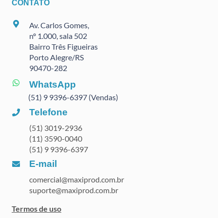
CONTATO
Av. Carlos Gomes,
nº 1.000, sala 502
Bairro Três Figueiras
Porto Alegre/RS
90470
-282
WhatsApp
(51) 9 9396-6397 (Vendas)
Telefone
(51) 3019-2936
(11) 3590-0040
(51) 9 9396-6397
E-mail
comercial@maxiprod.com.br
suporte@maxiprod.com.br
Termos de uso