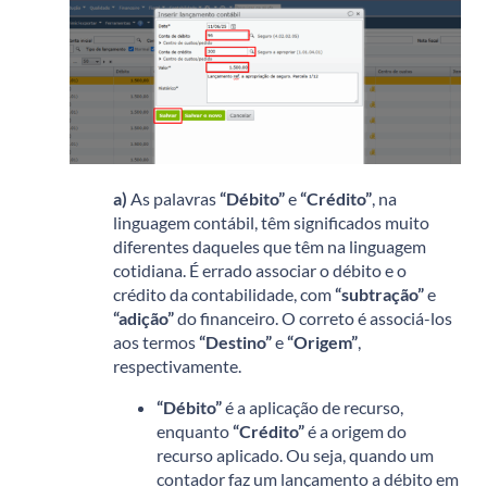
a)
As palavras
“Débito”
e
“Crédito”
, na
linguagem contábil, têm significados muito
diferentes daqueles que têm na linguagem
cotidiana. É errado associar o débito e o
crédito da contabilidade, com
“subtração”
e
“adição”
do financeiro. O correto é associá-los
aos termos
“Destino”
e
“Origem”
,
respectivamente.
“Débito”
é a aplicação de recurso,
enquanto
“Crédito”
é a origem do
recurso aplicado. Ou seja, quando um
contador faz um lançamento a débito em