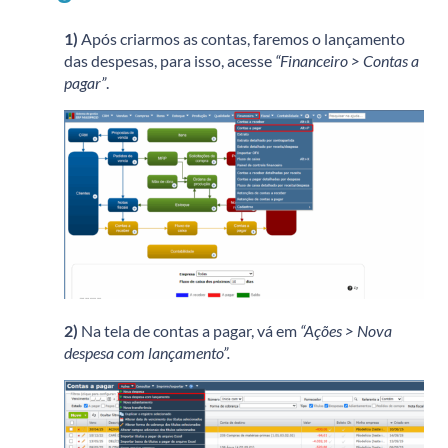
1)
Após criarmos as contas, faremos o lançamento
das despesas, para isso, acesse
“Financeiro > Contas a
pagar”
.
2)
Na tela de contas a pagar, vá em
“Ações > Nova
despesa com lançamento”.