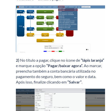
2)
No título a pagar, clique no ícone de
“lápis laranja”
e marque a opção
“Pagar/baixar agora”.
Ao marcar,
preencha também a conta bancária utilizada no
pagamento do seguro, bem como o valor e data.
Após isso, finalize clicando em
“Salvar”
.