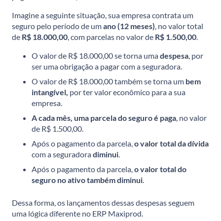
Imagine a seguinte situação, sua empresa contrata um
seguro pelo período de um
ano (12 meses)
, no valor total
de
R$ 18.000,00
, com parcelas no valor de
R$ 1.500,00
.
O valor de R$ 18.000,00 se torna uma
despesa
, por
ser uma obrigação a pagar com a seguradora.
O valor de R$ 18.000,00 também se torna um
bem
intangível,
por ter valor econômico para a sua
empresa.
A cada mês, uma parcela do seguro é paga
, no valor
de R$ 1.500,00.
Após o pagamento da parcela,
o valor total da dívida
com a seguradora
diminui
.
Após o pagamento da parcela,
o valor total do
seguro no ativo também diminui
.
Dessa forma, os lançamentos dessas despesas seguem
uma lógica diferente no ERP Maxiprod.